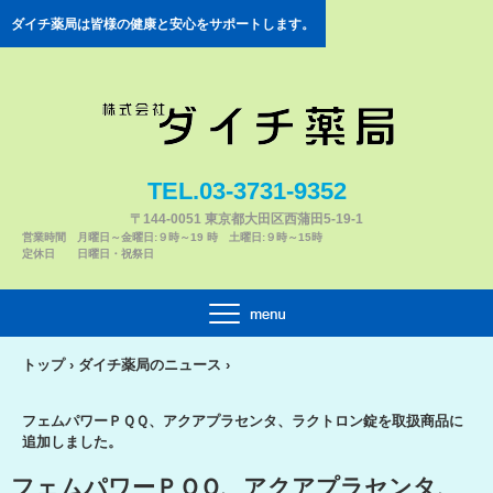
ダイチ薬局は皆様の健康と安心をサポートします。
TEL.03-3731-9352
〒144-0051 東京都大田区西蒲田5-19-1
営業時間 月曜日～金曜日:９時～19 時 土曜日:９時～15時
定休日 日曜日・祝祭日
トップ
›
ダイチ薬局のニュース
›
フェムパワーＰＱＱ、アクアプラセンタ、ラクトロン錠を取扱商品に
追加しました。
フェムパワーＰＱＱ、アクアプラセンタ、