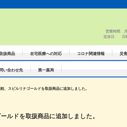
営業時間 月
定休
取扱商品
在宅医療への対応
コロナ関連情報
災
問い合わせ先
第一薬局
顆粒、スピルリナゴールドを取扱商品に追加しました。
ゴールドを取扱商品に追加しました。