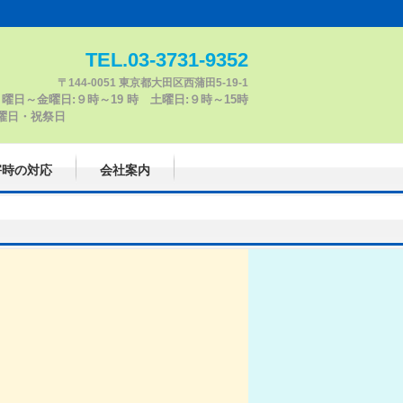
TEL.03-3731-9352
〒144-0051 東京都大田区西蒲田5-19-1
曜日～金曜日:９時～19 時 土曜日:９時～15時
日 日曜日・祝祭日
害時の対応
会社案内