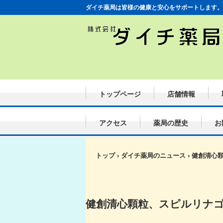
ダイチ薬局は皆様の健康と安心をサポートします。
トップページ
店舗情報
アクセス
薬局の歴史
お
トップ
›
ダイチ薬局のニュース
›
健創清心
健創清心顆粒、スピルリナ