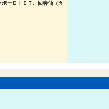
ッポーＤＩＥＴ、回春仙（五