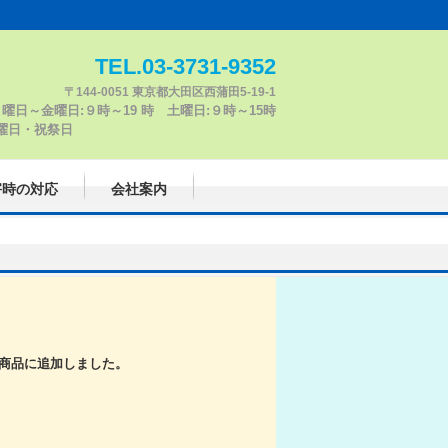
TEL.03-3731-9352
〒144-0051 東京都大田区西蒲田5-19-1
曜日～金曜日:９時～19 時 土曜日:９時～15時
日 日曜日・祝祭日
害時の対応
会社案内
商品に追加しました。